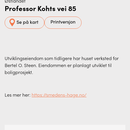
Østlandet
Professor Kohts vei 85
Printversjon
Se på kart
Utviklingseiendom som tidligere har huset verksted for
Bertel O. Steen. Eiendommen er planlagt utviklet til
boligprosjekt.
Les mer her:
https://smedens-hage.no/