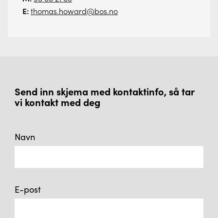
E:
thomas.howard@bos.no
Send inn skjema med kontaktinfo, så tar
vi kontakt med deg
Navn
E-post