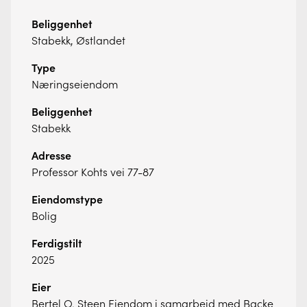
Beliggenhet
Stabekk, Østlandet
Type
Næringseiendom
Beliggenhet
Stabekk
Adresse
Professor Kohts vei 77-87
Eiendomstype
Bolig
Ferdigstilt
2025
Eier
Bertel O. Steen Eiendom i samarbeid med Backe