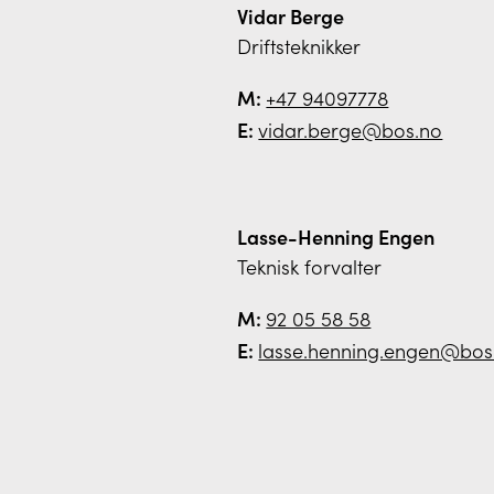
Vidar Berge
Driftsteknikker
M:
+47 94097778
E:
vidar.berge@bos.no
Lasse-Henning Engen
Teknisk forvalter
M:
92 05 58 58
E:
lasse.henning.engen@bos