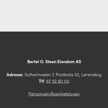
Bertel O. Steen Eiendom AS
Adresse
: Solheimveien 7, Postboks 52, Lørenskog
Tlf
:
67 92 60 00
Personvern
Åpenhetsloven