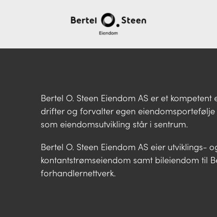
Bertel O. Steen Eiendom AS er et kompeten
drifter og forvalter egen eiendomsportefølje
som eiendomsutvikling står i sentrum.
Bertel O. Steen Eiendom AS eier utviklings- o
kontantstrømseiendom samt bileiendom til Be
forhandlernettverk.